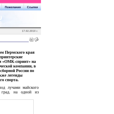
Пожелания
Ссылки
17.02.2010 г.
вом Пермского края
спринтерские
м «ОМК-спринт» на
ческой компании, в
сборной России по
кже легенды
го спорта.
под лучами майского
 град. на одной из